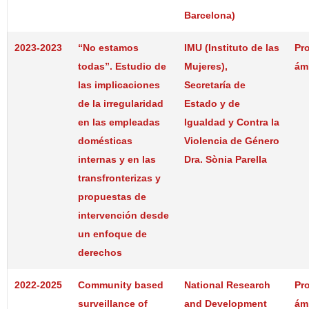
Barcelona)
2023-2023
“No estamos
IMU (Instituto de las
Pr
todas”. Estudio de
Mujeres),
ám
las implicaciones
Secretaría de
de la irregularidad
Estado y de
en las empleadas
Igualdad y Contra la
domésticas
Violencia de Género
internas y en las
Dra. Sònia Parella
transfronterizas y
propuestas de
intervención desde
un enfoque de
derechos
2022-2025
Community based
National Research
Pr
surveillance of
and Development
ám