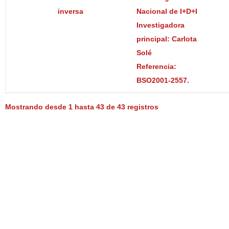
inversa
Nacional de I+D+I
Investigadora
principal: Carlota
Solé
Referencia:
BSO2001-2557.
Mostrando desde 1 hasta 43 de 43 registros