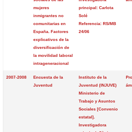
mujeres
principal: Carlota
inmigrantes no
Solé
comunitarias en
Referencia: RS/MB
España. Factores
24/06
explicativos de la
diversificación de
la movilidad laboral
intrageneracional
2007-2008
Encuesta de la
Instituto de la
Pr
Juventud
Juventud (INJUVE)
ám
Ministerio de
Trabajo y Asuntos
Sociales [Convenio
estatal].
Investigadora