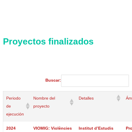
Proyectos finalizados
Buscar:
Periodo
Nombre del
Detalles
Ámb
de
proyecto
ejecución
2024
VIOMIG: Violències
Institut d’Estudis
Pr