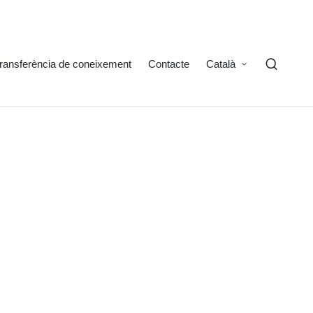
ransferència de coneixement
Contacte
Català