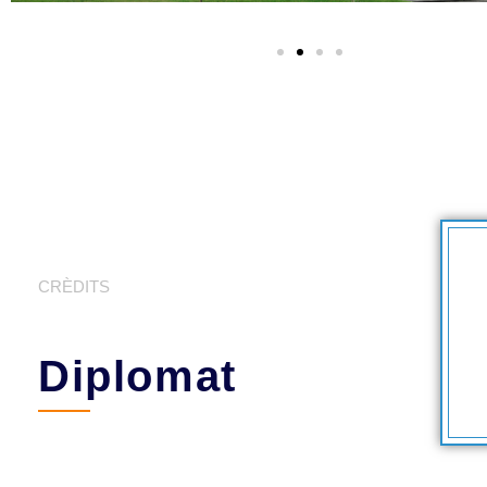
CRÈDITS
Diplomat