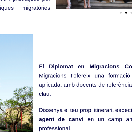
ues migratòries
El
Diplomat en Migracions Co
Migracions t’ofereix una formació s
aplicada, amb docents de referència 
clau.
Dissenya el teu propi itinerari, especi
agent de canvi
en un camp amb 
professional.