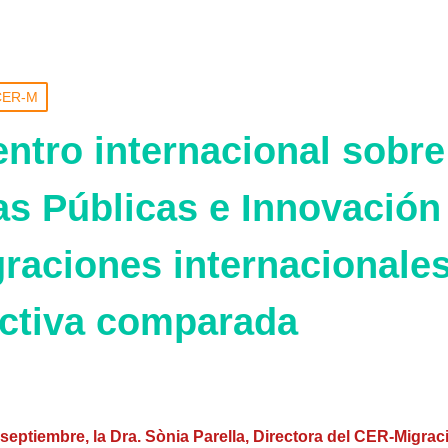
 CER-M
entro internacional sobre
cas Públicas e Innovación
graciones internacionale
ctiva comparada
septiembre, la Dra. Sònia Parella, Directora del CER-Migrac