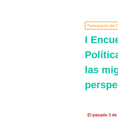
Participación del
I Encu
Políti
las mi
perspe
El pasado 3 de 