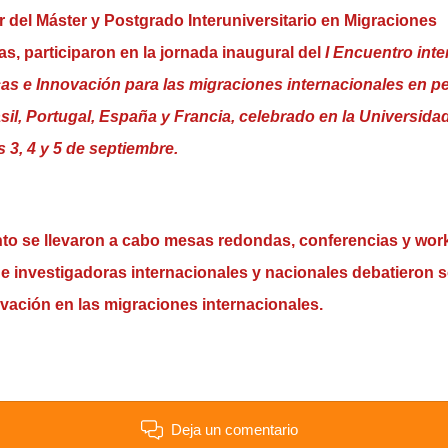
 del Máster y Postgrado Interuniversitario en Migraciones
, participaron en la jornada inaugural del
I Encuentro int
cas e Innovación para las migraciones internacionales en p
l, Portugal, España y Francia, celebrado en la Universidad
s 3, 4 y 5 de septiembre.
nto se llevaron a cabo mesas redondas, conferencias y wo
e investigadoras internacionales y nacionales debatieron s
vación en las migraciones internacionales.
Deja un comentario