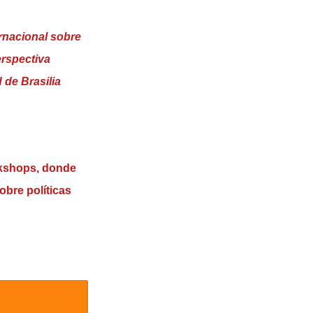
ernacional sobre
erspectiva
 de Brasilia
rkshops, donde
obre políticas