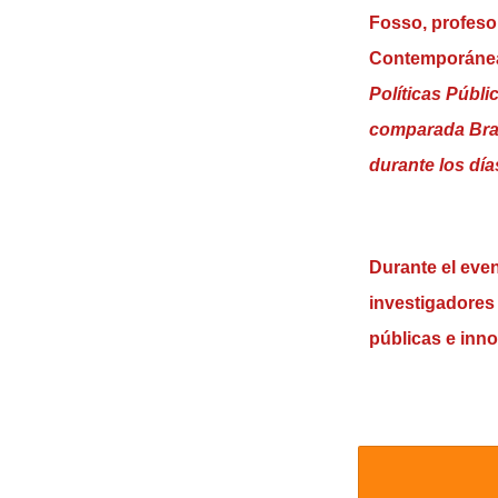
Fosso, profesor
Contemporáneas
Políticas Públi
comparada Brasi
durante los día
Durante el eve
investigadores 
públicas e inno