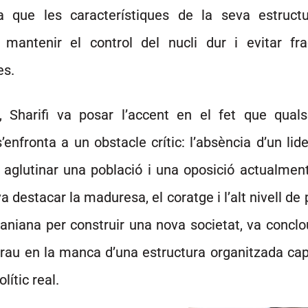
ja que les característiques de la seva estruct
mantenir el control del nucli dur i evitar fra
es.
, Sharifi va posar l’accent en el fet que qual
s’enfronta a un obstacle crític: l’absència d’un lid
 aglutinar una població i una oposició actualmen
va destacar la maduresa, el coratge i l’alt nivell de 
raniana per construir una nova societat, va conclo
rau en la manca d’una estructura organitzada cap
lític real.