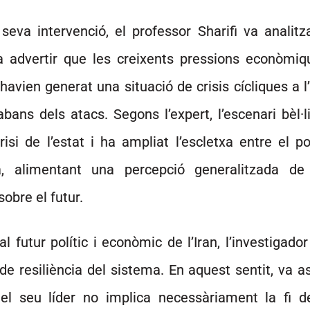
seva intervenció, el professor Sharifi va analitz
a advertir que les creixents pressions econòmiqu
 havien generat una situació de crisis cícliques a l’
 abans dels atacs. Segons l’expert, l’escenari bèl·
isi de l’estat i ha ampliat l’escletxa entre el po
a, alimentant una percepció generalitzada de
sobre el futur.
l futur polític i econòmic de l’Iran, l’investigador
de resiliència del sistema. En aquest sentit, va a
el seu líder no implica necessàriament la fi d