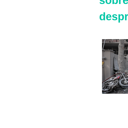
sobre
despr