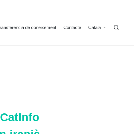
ransferència de coneixement
Contacte
Català
3CatInfo