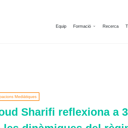
Equip
Formació
Recerca
T
pacions Mediàtiques
ud Sharifi reflexiona a 