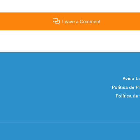
Leave a Comment
Aviso L
Política de P
Política de