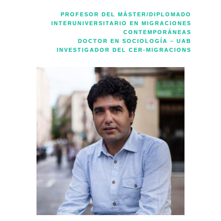
PROFESOR DEL MÁSTER/DIPLOMADO
INTERUNIVERSITARIO EN MIGRACIONES
CONTEMPORÁNEAS
DOCTOR EN SOCIOLOGÍA – UAB
INVESTIGADOR DEL CER-MIGRACIONS