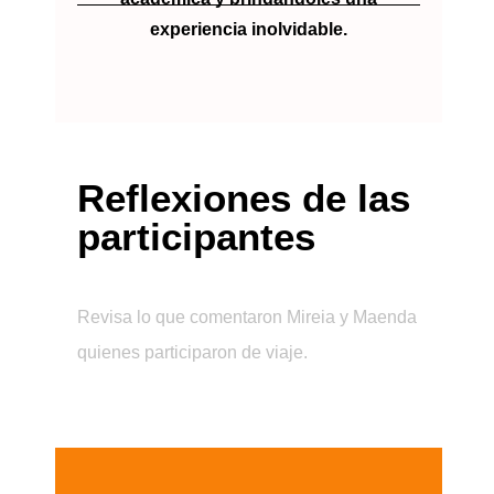
experiencia inolvidable.
Reflexiones de las
participantes
Revisa lo que comentaron Mireia y Maenda
quienes participaron de viaje.