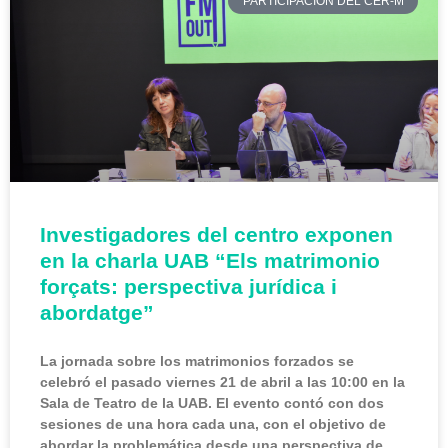
PARTICIPACIÓN DEL CER-M
Investigadores del centro exponen
en la charla UAB “Els matrimonio
forçats: perspectiva jurídica i
abordatge”
La jornada sobre los matrimonios forzados se
celebró el pasado viernes 21 de abril a las 10:00 en la
Sala de Teatro de la UAB. El evento contó con dos
sesiones de una hora cada una, con el objetivo de
abordar la problemática desde una perspectiva de