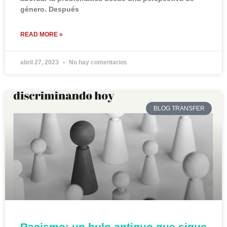
género. Después
READ MORE »
abril 27, 2023
No hay comentarios
BLOG TRANSFER
Racismo: un bulo antiguo que sigue