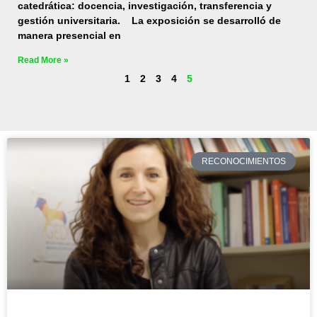
catedrática: docencia, investigación, transferencia y
gestión universitaria. La exposición se desarrolló de
manera presencial en
Read More »
1
2
3
4
5
RECONOCIMIENTOS