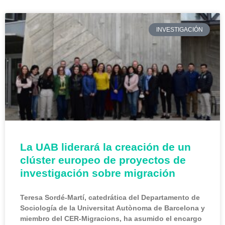
INVESTIGACIÓN
La UAB liderará la creación de un
clúster europeo de proyectos de
investigación sobre migración
Teresa Sordé-Martí, catedrática del Departamento de
Sociología de la Universitat Autònoma de Barcelona y
miembro del CER-Migracions, ha asumido el encargo