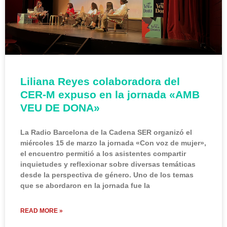
Liliana Reyes colaboradora del
CER-M expuso en la jornada «AMB
VEU DE DONA»
La Radio Barcelona de la Cadena SER organizó el
miércoles 15 de marzo la jornada «Con voz de mujer»,
el encuentro permitió a los asistentes compartir
inquietudes y reflexionar sobre diversas temáticas
desde la perspectiva de género. Uno de los temas
que se abordaron en la jornada fue la
READ MORE »