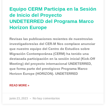
Equipo CERM Participa en la Sesión
de Inicio del Proyecto
UNDETERRED del Programa Marco
Horizon Europe
Revisas las publicaciones recientes de nuestros/as
investigadores/as del CER-M Nos complace anunciar
que nuestro equipo del Centro de Estudios sobre
Migración Contemporánea (CERM) ha tenido una
destacada participación en la sesión inicial (Kick-Off
Meeting) del proyecto internacional UNDETERRED,
que forma parte del prestigioso Programa Marco
Horizon Europe (HORIZON). UNDETERRED
READ MORE »
junio 23, 2023
No hay comentarios