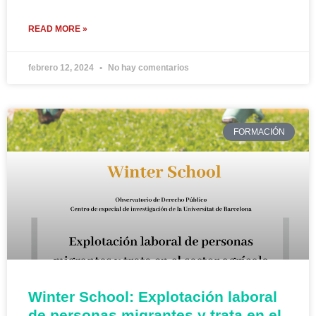
READ MORE »
febrero 12, 2024
No hay comentarios
FORMACIÓN
Winter School: Explotación laboral
de personas migrantes y trata en el